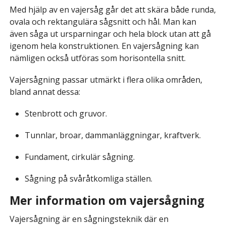
Med hjälp av en vajersåg går det att skära både runda,
ovala och rektangulära sågsnitt och hål. Man kan
även såga ut ursparningar och hela block utan att gå
igenom hela konstruktionen. En vajersågning kan
nämligen också utföras som horisontella snitt.
Vajersågning passar utmärkt i flera olika områden,
bland annat dessa:
Stenbrott och gruvor.
Tunnlar, broar, dammanläggningar, kraftverk.
Fundament, cirkulär sågning.
Sågning på svåråtkomliga ställen.
Mer information om vajersågning
Vajersågning är en sågningsteknik där en