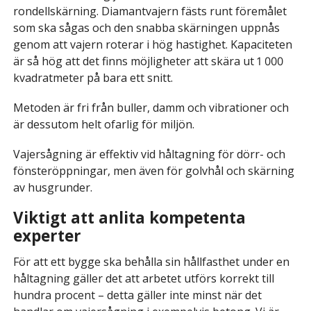
rondellskärning. Diamantvajern fästs runt föremålet
som ska sågas och den snabba skärningen uppnås
genom att vajern roterar i hög hastighet. Kapaciteten
är så hög att det finns möjligheter att skära ut 1 000
kvadratmeter på bara ett snitt.
Metoden är fri från buller, damm och vibrationer och
är dessutom helt ofarlig för miljön.
Vajersågning är effektiv vid håltagning för dörr- och
fönsteröppningar, men även för golvhål och skärning
av husgrunder.
Viktigt att anlita kompetenta
experter
För att ett bygge ska behålla sin hållfasthet under en
håltagning gäller det att arbetet utförs korrekt till
hundra procent – detta gäller inte minst när det