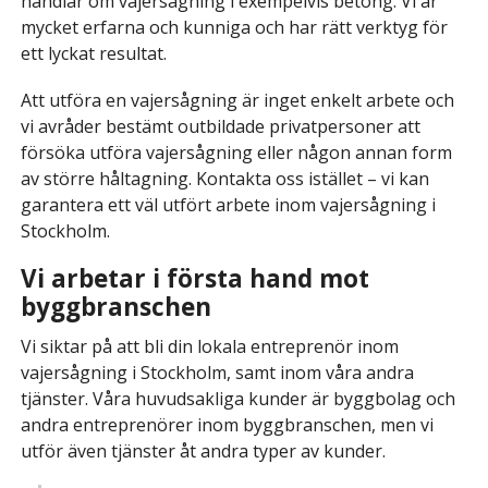
handlar om vajersågning i exempelvis betong. Vi är
mycket erfarna och kunniga och har rätt verktyg för
ett lyckat resultat.
Att utföra en vajersågning är inget enkelt arbete och
vi avråder bestämt outbildade privatpersoner att
försöka utföra vajersågning eller någon annan form
av större håltagning. Kontakta oss istället – vi kan
garantera ett väl utfört arbete inom vajersågning i
Stockholm.
Vi arbetar i första hand mot
byggbranschen
Vi siktar på att bli din lokala entreprenör inom
vajersågning i Stockholm, samt inom våra andra
tjänster. Våra huvudsakliga kunder är byggbolag och
andra entreprenörer inom byggbranschen, men vi
utför även tjänster åt andra typer av kunder.