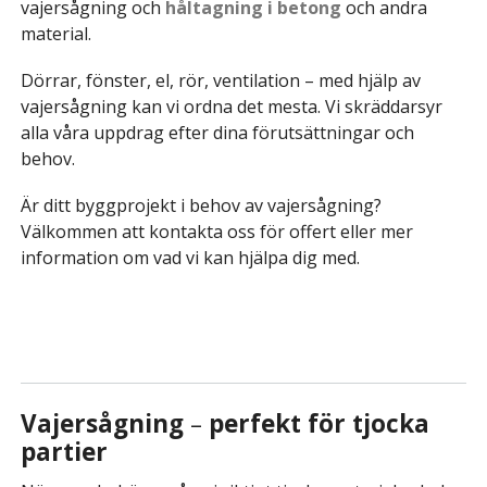
vajersågning och
håltagning i betong
och andra
material.
Dörrar, fönster, el, rör, ventilation – med hjälp av
vajersågning kan vi ordna det mesta. Vi skräddarsyr
alla våra uppdrag efter dina förutsättningar och
behov.
Är ditt byggprojekt i behov av vajersågning?
Välkommen att kontakta oss för offert eller mer
information om vad vi kan hjälpa dig med.
KONTAKTA OSS
Vajersågning
–
perfekt för tjocka
partier