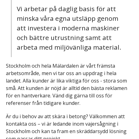
Vi arbetar på daglig basis för att
minska våra egna utsläpp genom
att investera i moderna maskiner
och bättre utrustning samt att
arbeta med miljövänliga material.
Stockholm och hela Mälardalen är vårt främsta
arbetsområde, men vi tar oss an uppdrag i hela
landet. Alla kunder är lika viktiga för oss - stora som
små. Att kunden är nöjd är alltid den bästa reklamen
för en hantverkare. Vänd dig gärna till oss för
referenser från tidigare kunder.
Är du i behov av att skära i betong? Välkommen att
kontakta oss – vi är ledande inom vajersågning i
Stockholm och kan ta fram en skräddarsydd lösning
som passar ditt projekt.