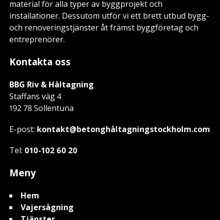
material för alla typer av byggprojekt och
installationer. Dessutom utför vi ett brett utbud bygg-
och renoveringstjänster åt främst byggföretag och
entreprenörer.
Kontakta oss
BBG Riv & Håltagning
Staffans väg 4
192 78 Sollentuna
E-post:
kontakt@betonghåltagningstockholm.com
Tel:
010-102 60 20
Meny
Hem
Vajersågning
Tjänster