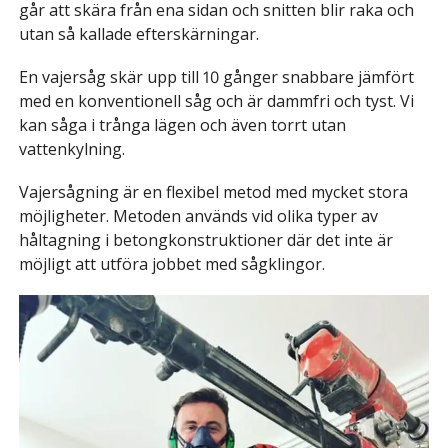
går att skära från ena sidan och snitten blir raka och
utan så kallade efterskärningar.
En vajersåg skär upp till 10 gånger snabbare jämfört
med en konventionell såg och är dammfri och tyst. Vi
kan såga i trånga lägen och även torrt utan
vattenkylning.
Vajersågning är en flexibel metod med mycket stora
möjligheter. Metoden används vid olika typer av
håltagning i betongkonstruktioner där det inte är
möjligt att utföra jobbet med sågklingor.