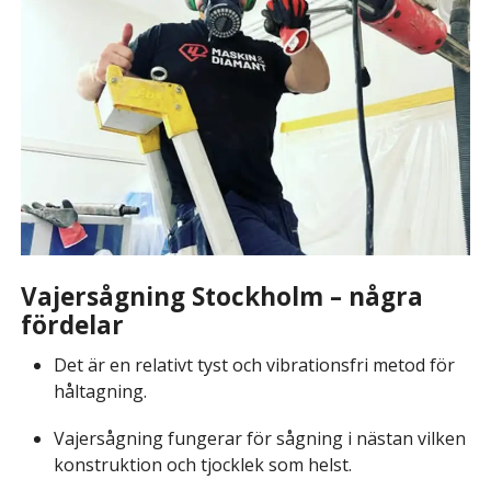
Vajersågning Stockholm – några
fördelar
Det är en relativt tyst och vibrationsfri metod för
håltagning.
Vajersågning fungerar för sågning i nästan vilken
konstruktion och tjocklek som helst.