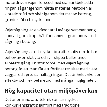
motordriven vajer, försedd med diamantbeklädda
ringar, sågar igenom hårda material. Metoden är
vibrationsfri och skär igenom det mesta: betong,
granit, stål och mycket mer.
Vajersågning är användbart i många sammanhang
som att göra trapphål, fundament, granitmurar och
sågning i betong.
Vajersågning är ett mycket bra alternativ om du har
behov av en slät yta och vill slippa buller under
arbetets gång. En stor fördel med vajersågning i
betong är att man får ett förfinat resultat med släta
väggar och precisa håltagningar. Det är helt enkelt en
effektiv och flexibel metod med många möjligheter.
Hög kapacitet utan miljöpåverkan
Det är en innovativ teknik som är mycket
konkurrenskraftig jämfört med traditionell