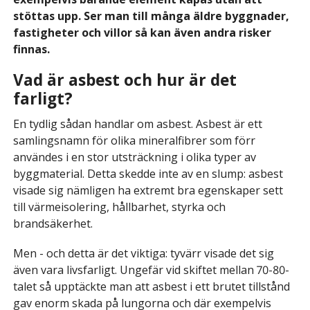
stöttas upp. Ser man till många äldre byggnader,
fastigheter och villor så kan även andra risker
finnas.
Vad är asbest och hur är det
farligt?
En tydlig sådan handlar om asbest. Asbest är ett
samlingsnamn för olika mineralfibrer som förr
användes i en stor utsträckning i olika typer av
byggmaterial. Detta skedde inte av en slump: asbest
visade sig nämligen ha extremt bra egenskaper sett
till värmeisolering, hållbarhet, styrka och
brandsäkerhet.
Men - och detta är det viktiga: tyvärr visade det sig
även vara livsfarligt. Ungefär vid skiftet mellan 70-80-
talet så upptäckte man att asbest i ett brutet tillstånd
gav enorm skada på lungorna och där exempelvis