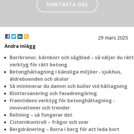
KONTAKTA OSS
29 mars 2025
Andra inlägg
Borrkronor, kärnborr och sågblad – så väljer du rätt
verktyg för rätt betong
Betonghåltagning i känsliga miljöer - sjukhus,
äldreboenden och skolor
Så minimerar du damm och buller vid håltagning
Klottersanering och fasadrengöring
Framtidens verktyg för betonghåltagning -
innovationer och trender
Relining – så fungerar det
Cisternkontroll – frågor och svar
Bergdränering – Borra i berg för att leda bort