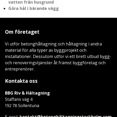
vatten från husgrund
Göra hål i bärande vägg
Om företaget
Vi utför betonghåltagning och håltagning i andra
material för alla typer av byggprojekt och
installationer. Dessutom utför vi ett brett utbud bygg-
och renoveringstjänster åt främst byggföretag och
entreprenörer.
Kontakta oss
BBG Riv & Håltagning
Staffans väg 4
192 78 Sollentuna
E-post:
kontakt@betonghåltagningstockholm.com