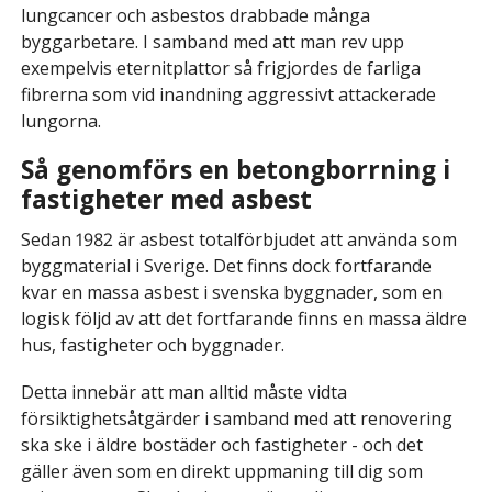
lungcancer och asbestos drabbade många
byggarbetare. I samband med att man rev upp
exempelvis eternitplattor så frigjordes de farliga
fibrerna som vid inandning aggressivt attackerade
lungorna.
Så genomförs en betongborrning i
fastigheter med asbest
Sedan 1982 är asbest totalförbjudet att använda som
byggmaterial i Sverige. Det finns dock fortfarande
kvar en massa asbest i svenska byggnader, som en
logisk följd av att det fortfarande finns en massa äldre
hus, fastigheter och byggnader.
Detta innebär att man alltid måste vidta
försiktighetsåtgärder i samband med att renovering
ska ske i äldre bostäder och fastigheter - och det
gäller även som en direkt uppmaning till dig som