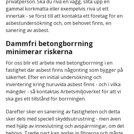
privatperson. Ska du riva en vägg, slita upp en
gammal korkmatta eller exempelvis riva ut ett
innertak - se först till att kontakta ett företag för en
asbestundersökning och, om behovet finns, en
sanering av asbest.
Dammfri betongborrning
minimerar riskerna
För oss blir ett arbete med betongborrning i en
fastighet där asbest finns någonting som bygger på
säkerhet. Efter en initial undersökning och
inventering kring huruvida asbest finns - och i vilka
mängder - så kontaktas Arbetsmiljöverket för att vi
ska ges ett tillstånd för borrningen.
Därefter sker en sanering av fastigheten och detta
sker dels med speciell skyddsutrustning - men även
med hjälp av inneslutning och avspärrningar, om det
behövs. Tredje part kan andas in fibrerna och måste