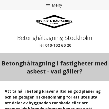
Betonghåltagning Stockholm
Tel:
010-102 60 20
Betonghåltagning i fastigheter med
asbest - vad gäller?
Att ta hål i betong kräver alltid en god planering
och en gedigen riskbedömning för att utesluta
att delar av byggnaden tar skada eller att
exempelvis bärande element kapas utan att