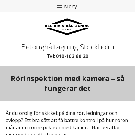
Betonghåltagning Stockholm
Tel:
010-102 60 20
Rörinspektion med kamera – så
fungerar det
Är du orolig för skicket på dina rör, ledningar och
avlopp? Ett bra sätt att få bättre kontroll på hur rören
mår är en rörinspektion med kamera. Här berättar
mer om hur detta fungerar.