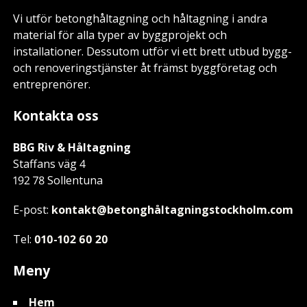
Vi utför betonghåltagning och håltagning i andra
material för alla typer av byggprojekt och
installationer. Dessutom utför vi ett brett utbud bygg-
och renoveringstjänster åt främst byggföretag och
entreprenörer.
Kontakta oss
BBG Riv & Håltagning
Staffans väg 4
192 78 Sollentuna
E-post:
kontakt@betonghåltagningstockholm.com
Tel:
010-102 60 20
Meny
Hem