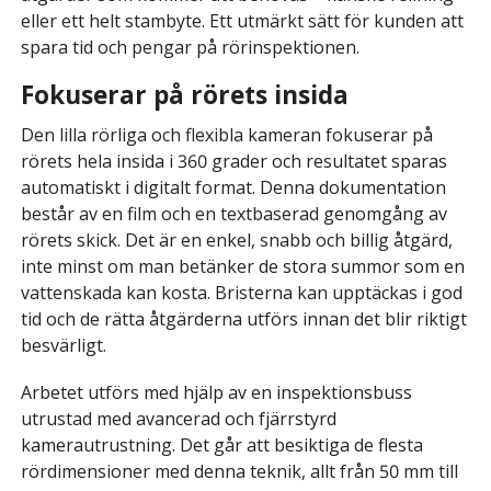
eller ett helt stambyte. Ett utmärkt sätt för kunden att
spara tid och pengar på rörinspektionen.
Fokuserar på rörets insida
Den lilla rörliga och flexibla kameran fokuserar på
rörets hela insida i 360 grader och resultatet sparas
automatiskt i digitalt format. Denna dokumentation
består av en film och en textbaserad genomgång av
rörets skick. Det är en enkel, snabb och billig åtgärd,
inte minst om man betänker de stora summor som en
vattenskada kan kosta. Bristerna kan upptäckas i god
tid och de rätta åtgärderna utförs innan det blir riktigt
besvärligt.
Arbetet utförs med hjälp av en inspektionsbuss
utrustad med avancerad och fjärrstyrd
kamerautrustning. Det går att besiktiga de flesta
rördimensioner med denna teknik, allt från 50 mm till