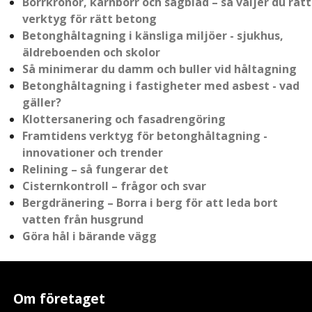
Borrkronor, kärnborr och sågblad – så väljer du rätt
verktyg för rätt betong
Betonghåltagning i känsliga miljöer - sjukhus,
äldreboenden och skolor
Så minimerar du damm och buller vid håltagning
Betonghåltagning i fastigheter med asbest - vad
gäller?
Klottersanering och fasadrengöring
Framtidens verktyg för betonghåltagning -
innovationer och trender
Relining – så fungerar det
Cisternkontroll – frågor och svar
Bergdränering – Borra i berg för att leda bort
vatten från husgrund
Göra hål i bärande vägg
Om företaget