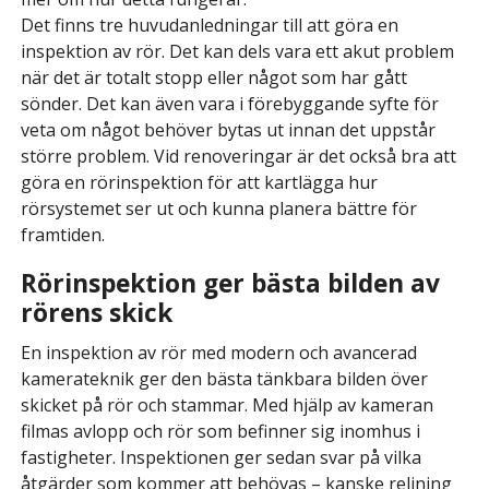
Det finns tre huvudanledningar till att göra en
inspektion av rör. Det kan dels vara ett akut problem
när det är totalt stopp eller något som har gått
sönder. Det kan även vara i förebyggande syfte för
veta om något behöver bytas ut innan det uppstår
större problem. Vid renoveringar är det också bra att
göra en rörinspektion för att kartlägga hur
rörsystemet ser ut och kunna planera bättre för
framtiden.
Rörinspektion ger bästa bilden av
rörens skick
En inspektion av rör med modern och avancerad
kamerateknik ger den bästa tänkbara bilden över
skicket på rör och stammar. Med hjälp av kameran
filmas avlopp och rör som befinner sig inomhus i
fastigheter. Inspektionen ger sedan svar på vilka
åtgärder som kommer att behövas – kanske relining