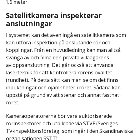
1,6 meter.
Satellitkamera inspekterar
anslutningar
I systemet kan det även ingå en satellitkamera som
kan utföra inspektion på anslutande rör och
kopplingar. Från en huvudledning kan man alltså
svänga av och filma den privata villaägarens
avloppsanslutning. Det går också att använda
laserteknik för att kontrollera rörens ovalitet
(rundhet). På detta sätt kan man se om det finns
inbuktningar och ojämnheter i röret. Sådana kan
uppstå på grund av att stenar och annat fastnat i
röret.
Kameraoperatörerna bör vara auktoriserade
rörinspektörer och utbildade via STVF (Sveriges
TV‑inspektionsföretag, som ingår i den Skandinaviska
organisationen SSTT).